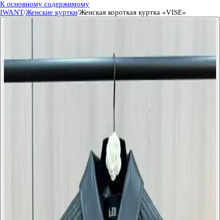
К основному содержимому
IWANT
/
Женские куртки
/
Женская короткая куртка «VISE»