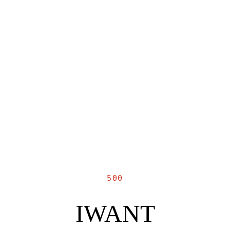
500
IWANT