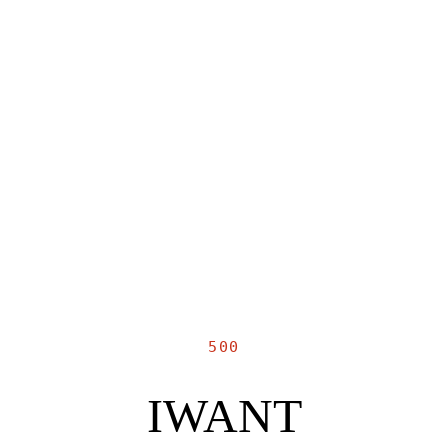
500
IWANT