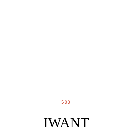
500
IWANT