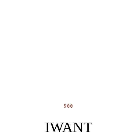
500
IWANT