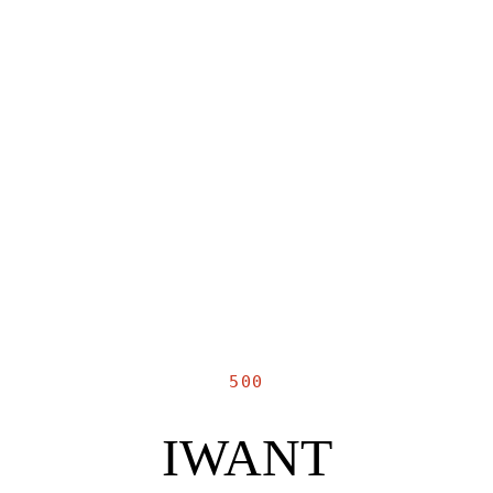
500
IWANT