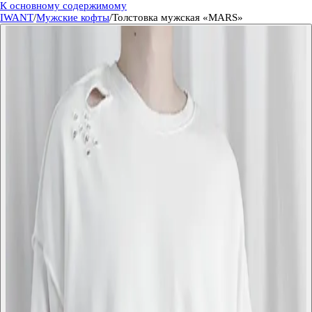
К основному содержимому
IWANT
/
Мужские кофты
/
Толстовка мужская «MARS»