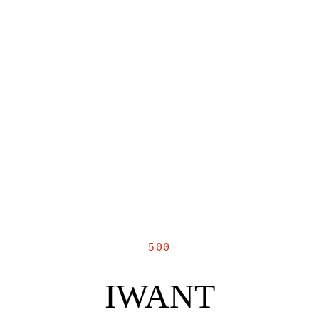
500
IWANT