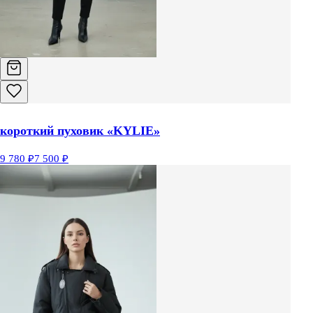
короткий пуховик «KYLIE»
9 780 ₽
7 500 ₽