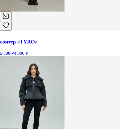
свитер «TYRO»
5 380 ₽
4 300 ₽