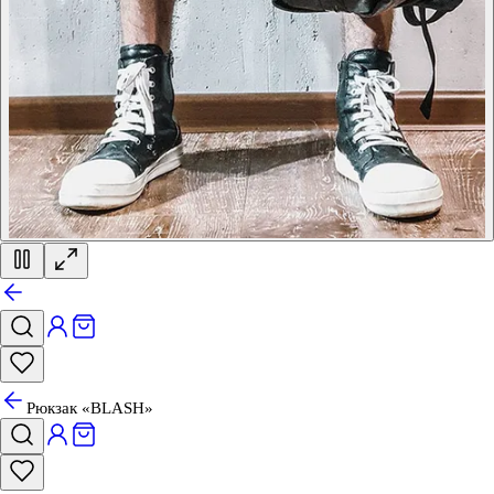
Рюкзак «BLASH»