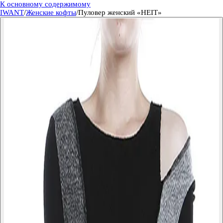
К основному содержимому
IWANT
/
Женские кофты
/
Пуловер женский «HEIT»