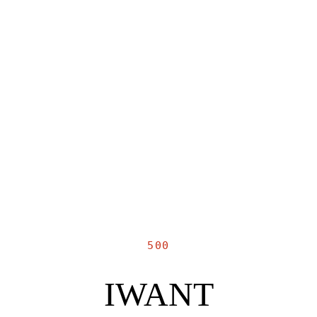
500
IWANT