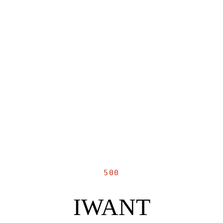
500
IWANT