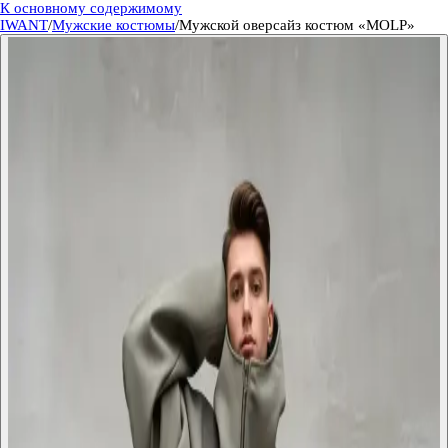
К основному содержимому
IWANT
/
Мужские костюмы
/
Мужской оверсайз костюм «MOLP»