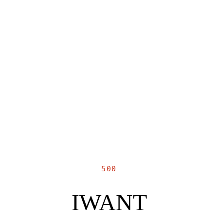
500
IWANT