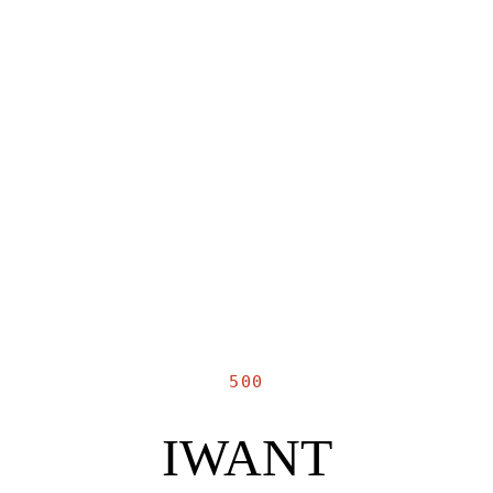
500
IWANT