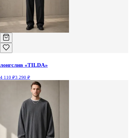
лонгслив «TILDA»
4 110 ₽
3 290 ₽