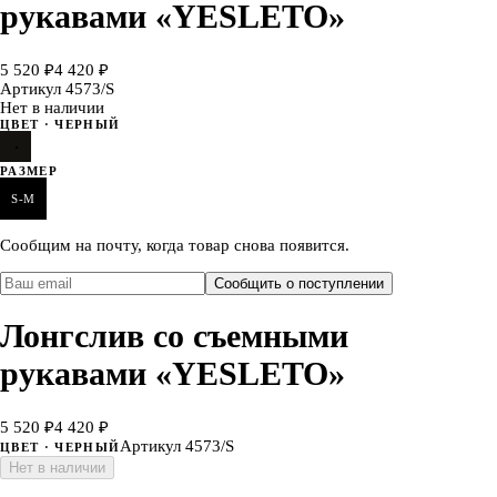
рукавами «YESLETO»
5 520 ₽
4 420 ₽
Артикул
4573/S
Нет в наличии
ЦВЕТ
· ЧЕРНЫЙ
РАЗМЕР
S-M
Сообщим на почту, когда товар снова появится.
Сообщить о поступлении
Лонгслив со съемными
рукавами «YESLETO»
5 520 ₽
4 420 ₽
Артикул
4573/S
ЦВЕТ
· ЧЕРНЫЙ
Нет в наличии