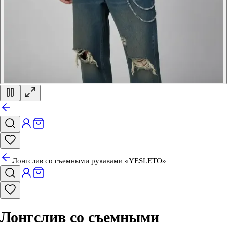
Лонгслив со съемными рукавами «YESLETO»
Лонгслив со съемными