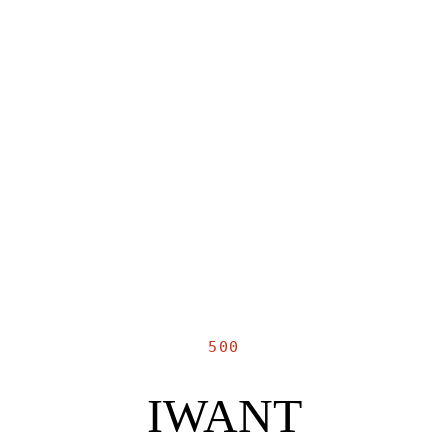
500
IWANT