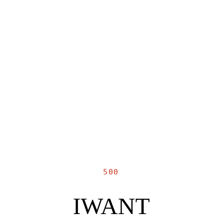
500
IWANT