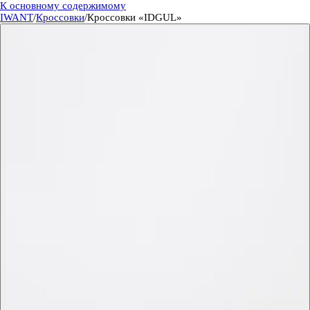
К основному содержимому
IWANT
/
Кроссовки
/
Кроссовки «IDGUL»