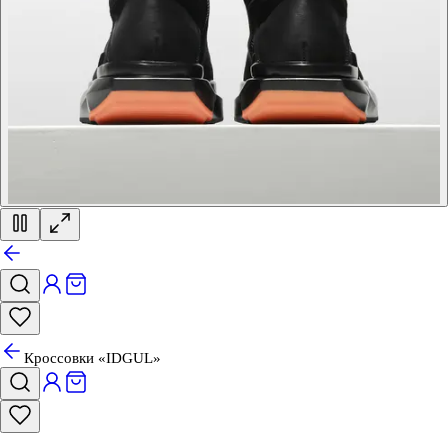
Кроссовки «IDGUL»