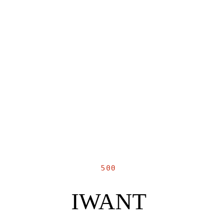
500
IWANT