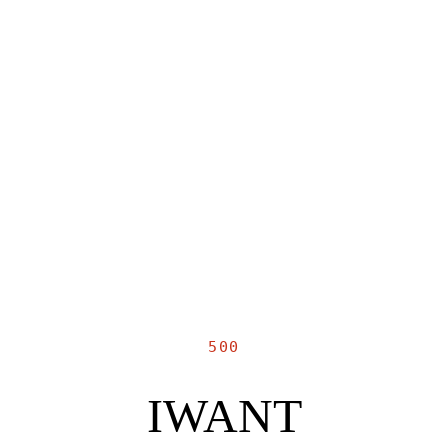
500
IWANT