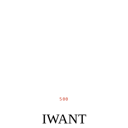
500
IWANT