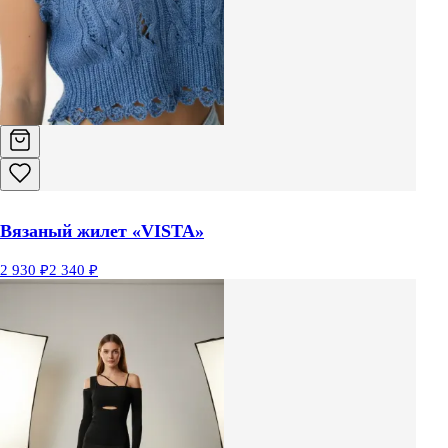
Вязаный жилет «VISTA»
2 930 ₽
2 340 ₽