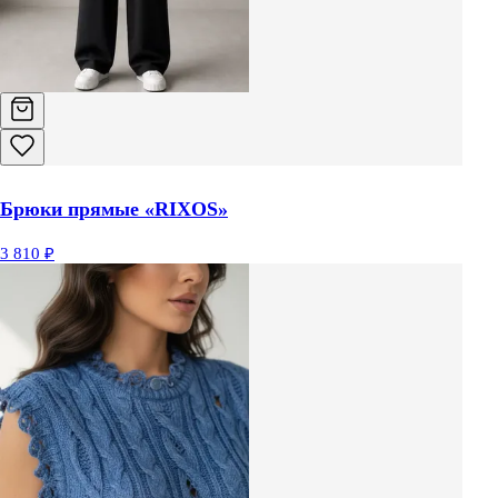
Брюки прямые «RIXOS»
3 810 ₽