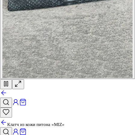
Клатч из кожи питона «MIZ»