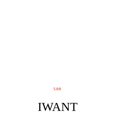
500
IWANT