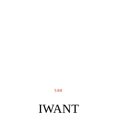
500
IWANT