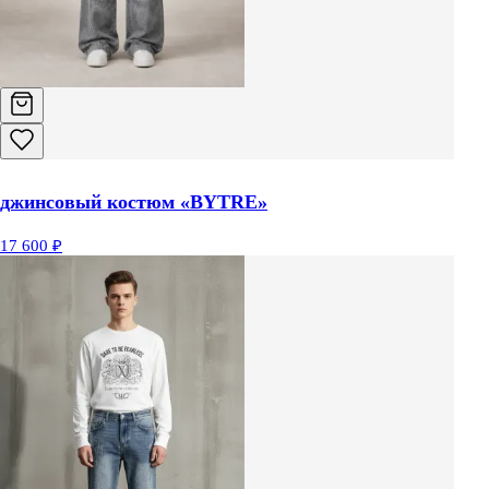
джинсовый костюм «BYTRE»
17 600 ₽