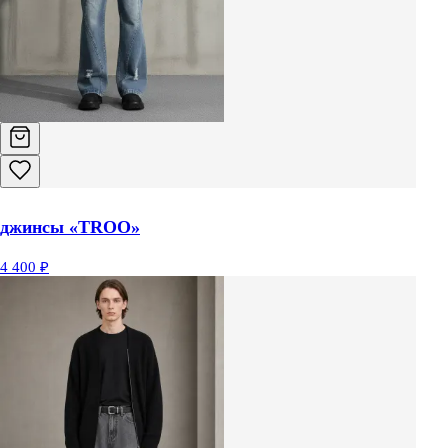
джинсы «TROO»
4 400 ₽