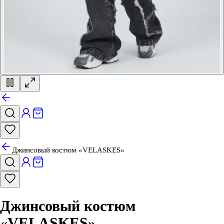
Джинсовый костюм «VELASKES»
Джинсовый костюм
«VELASKES»