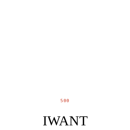
500
IWANT