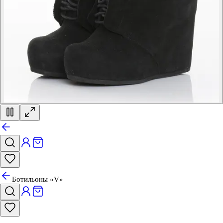
Ботильоны «V»