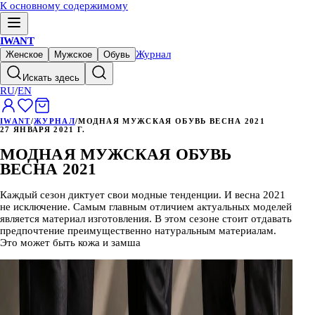
К основному содержимому
IWANT
Журнал
Женское
Мужское
Обувь
Искать здесь
RU
/
EN
IWANT
/
ЖУРНАЛ
/
МОДНАЯ МУЖСКАЯ ОБУВЬ ВЕСНА 2021
27 ЯНВАРЯ 2021 Г.
МОДНАЯ МУЖСКАЯ ОБУВЬ
ВЕСНА 2021
Каждый сезон диктует свои модные тенденции. И весна 2021
не исключение. Самым главным отличием актуальных моделей
является материал изготовления. В этом сезоне стоит отдавать
предпочтение преимущественно натуральным материалам.
Это может быть кожа и замша