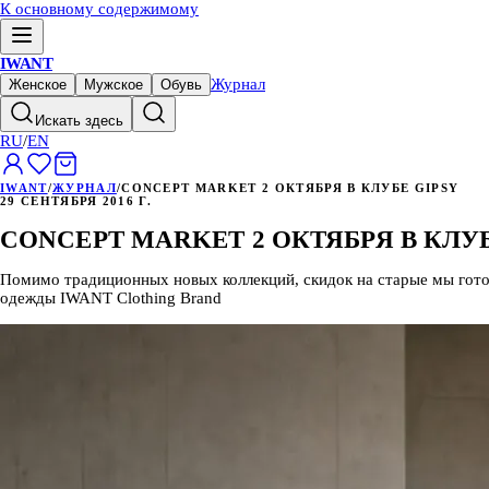
К основному содержимому
IWANT
Журнал
Женское
Мужское
Обувь
Искать здесь
RU
/
EN
IWANT
/
ЖУРНАЛ
/
CONCEPT MARKET 2 ОКТЯБРЯ В КЛУБЕ GIPSY
29 СЕНТЯБРЯ 2016 Г.
CONCEPT MARKET 2 ОКТЯБРЯ В КЛУБ
Помимо традиционных новых коллекций, скидок на старые мы готов
одежды IWANT Clothing Brand