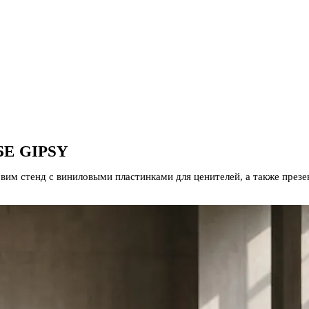
Е GIPSY
им стенд с виниловыми пластинками для ценителей, а также презе