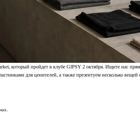
rket, который пройдет в клубе GIPSY 2 октября. Ищите нас пр
ластинками для ценителей, а также презентуем несколько вещей
нах.