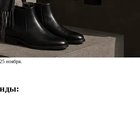
25 ноября.
енды: