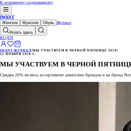
К основному содержимому
IWANT
Журнал
Женское
Мужское
Обувь
Искать здесь
RU
/
EN
IWANT
/
ЖУРНАЛ
/
МЫ УЧАСТВУЕМ В ЧЕРНОЙ ПЯТНИЦЕ 2018!
22 НОЯБРЯ 2018 Г.
МЫ УЧАСТВУЕМ В ЧЕРНОЙ ПЯТНИЦЕ 
Скидка 20% на весь ассортимент азиатских брендов и на бренд No