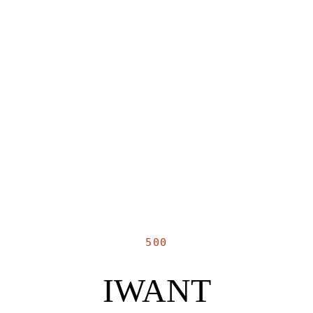
500
IWANT