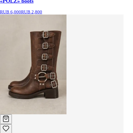
«POLZ» boots
RUB 6,000
RUB 2,800