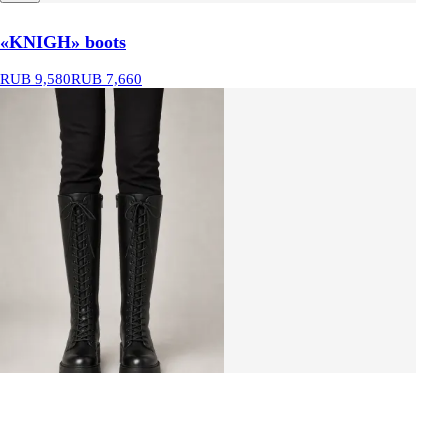
«KNIGH» boots
RUB 9,580
RUB 7,660