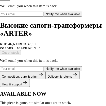
We'll email you when this item is back.
Notify me when available
Высокие сапоги-трансформеры
«ARTER»
RUB 46,690
RUB 37,350
Art.
917
COLOUR
· BLACK
Out of stock
We'll email you when this item is back.
Notify me when available
Composition, care & origin
Delivery & returns
Help & support
AVAILABLE NOW
This piece is gone, but similar ones are in stock.