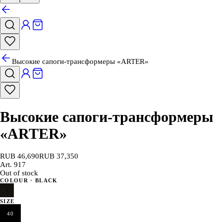
Высокие сапоги-трансформеры «ARTER»
Высокие сапоги-трансформеры
«ARTER»
RUB 46,690
RUB 37,350
Art.
917
Out of stock
COLOUR
· BLACK
SIZE
40