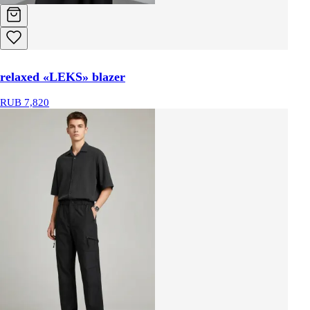
relaxed «LEKS» blazer
RUB 7,820