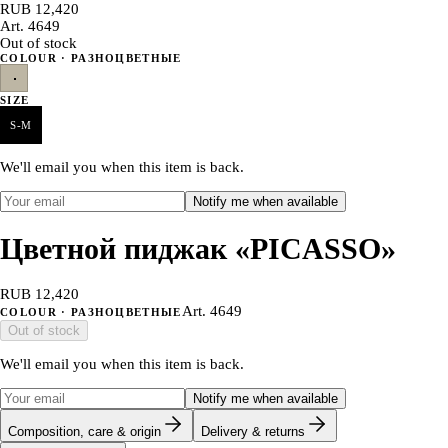
RUB 12,420
Art.
4649
Out of stock
COLOUR
· РАЗНОЦВЕТНЫЕ
SIZE
S-M
We'll email you when this item is back.
Notify me when available
Цветной пиджак «PICASSO»
RUB 12,420
Art.
4649
COLOUR
· РАЗНОЦВЕТНЫЕ
Out of stock
We'll email you when this item is back.
Notify me when available
Composition, care & origin
Delivery & returns