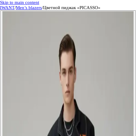
Skip to main content
IWANT
/
Men’s blazers
/
Цветной пиджак «PICASSO»