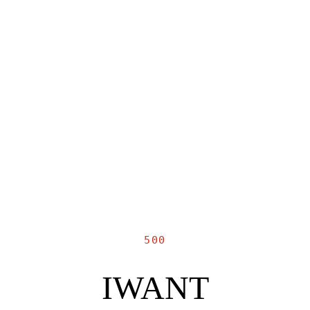
500
IWANT