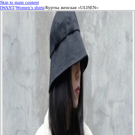
Skip to main content
IWANT
/
Women’s shirts
/
Куртка женская «ULISEN»