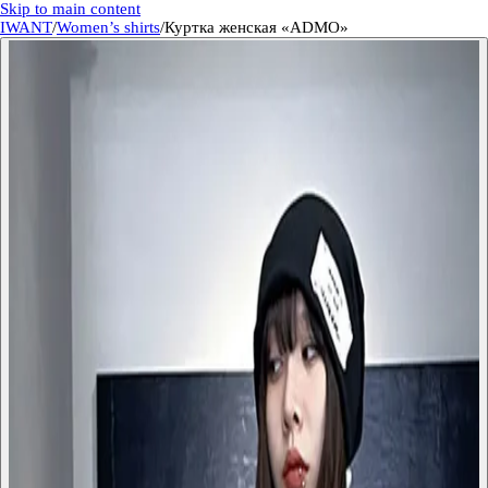
Skip to main content
IWANT
/
Women’s shirts
/
Куртка женская «ADMO»