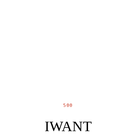
500
IWANT