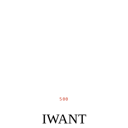
500
IWANT