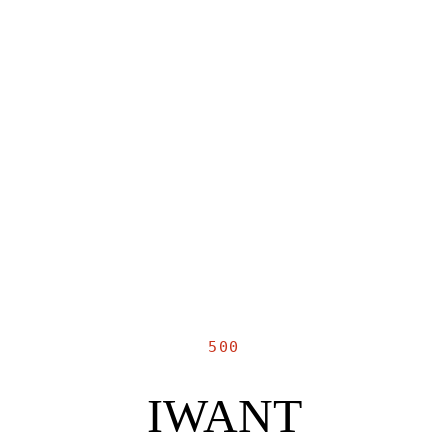
500
IWANT